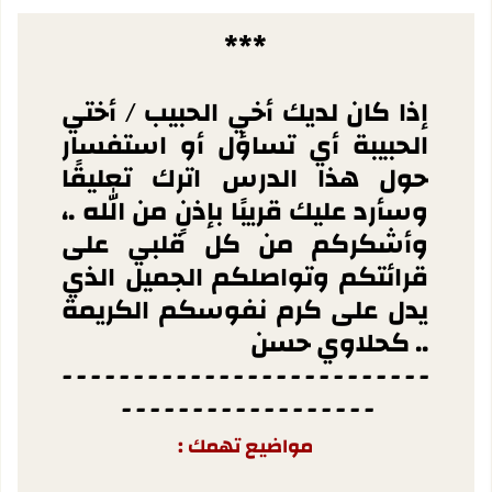
***
إذا كان لديك أخي الحبيب / أختي
الحبيبة أي تساؤل أو استفسار
حول هذا الدرس اترك تعليقًا
وسأرد عليك قريبًا بإذنٍ من الله .،
وأشكركم من كل قلبي على
قرائتكم وتواصلكم الجميل الذي
يدل على كرم نفوسكم الكريمة
.. كحلاوي حسن
- - - - - - - - - - - - - - - - - - - - - - - - - -
- - - - - - - - - - - - - - - - - -
مواضيع تهمك :