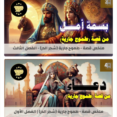
أضف إلى العلامات المرجعية
قراءة المزيد عن ملخص قصة - طموح جاري
ملخص قصة - طموح جارية (شجر الدر) - الفصل الثالث
أضف إلى العلامات المرجعية
قراءة المزيد عن ملخص قصة - طموح جاري
ملخص قصة - طموح جارية (شجر الدر) | الفصل الأول