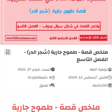
ملخص قصة - طموح جارية (شجر الدر) - 
ملخص قصة - طموح جارية (شجر الدر) -
أضف إل
الفصل التاسع
جوهرة اللغة
السبت, فبراير 27, 2021
الاثنين, أغسطس 12, 2024
4 دقيقة
للقراءة
1261
كلمة
8 تعليق
ملخص قصة - طموح جارية