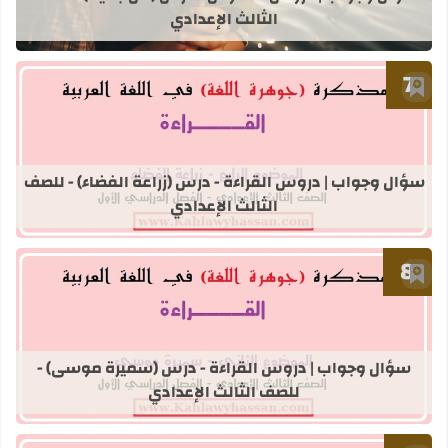
الثالث الإعدادي
أضف إلى العلامات المرجعية
قراءة المزيد عن سؤال وجواب | دروس ال
سؤال وجواب | دروس القراءة - درس (زراعة الفضاء) - للصف
الثالث الإعدادي
أضف إلى العلامات المرجعية
قراءة المزيد عن سؤال وجواب | دروس 
سؤال وجواب | دروس القراءة - درس (سميرة موسى) -
للصف الثالث الإعدادي