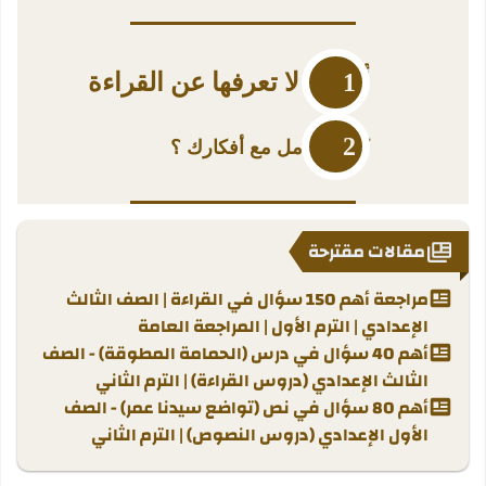
أسرار لا تعرفها عن القراءة
كيف تتعامل مع أفكارك ؟
مقالات مقترحة
مراجعة أهم 150 سؤال في القراءة | الصف الثالث
الإعدادي | الترم الأول | المراجعة العامة
أهم 40 سؤال في درس (الحمامة المطوقة) - الصف
الثالث الإعدادي (دروس القراءة) | الترم الثاني
أهم 80 سؤال في نص (تواضع سيدنا عمر) - الصف
الأول الإعدادي (دروس النصوص) | الترم الثاني