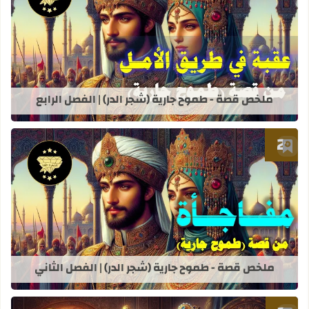
قراءة المزيد عن ملخص قصة - طموح جاري
ملخص قصة - طموح جارية (شجر الدر) | الفصل الرابع
أضف إلى العلامات المرجعية
قراءة المزيد عن ملخص قصة - طموح جاري
ملخص قصة - طموح جارية (شجر الدر) | الفصل الثاني