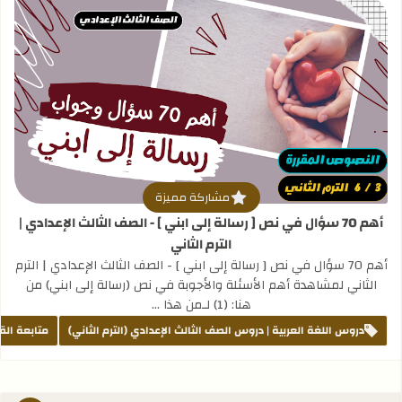
قراءة المزيد عن أهم 70 سؤال في نص [ رسالة إلى ابني ] - الصف الثالث الإعدادي | الترم الثاني
مشاركة مميزة
أهم 70 سؤال في نص [ رسالة إلى ابني ] - الصف الثالث الإعدادي |
الترم الثاني
أهم 70 سؤال في نص [ رسالة إلى ابني ] - الصف الثالث الإعدادي | الترم
الثاني لمشاهدة أهم الأسئلة والأجوبة في نص (رسالة إلى ابني) من
هنا: (1) لـمن هذا …
دروس اللغة العربية | دروس الصف الثالث الإعدادي (الترم الثاني)
متابعة الق