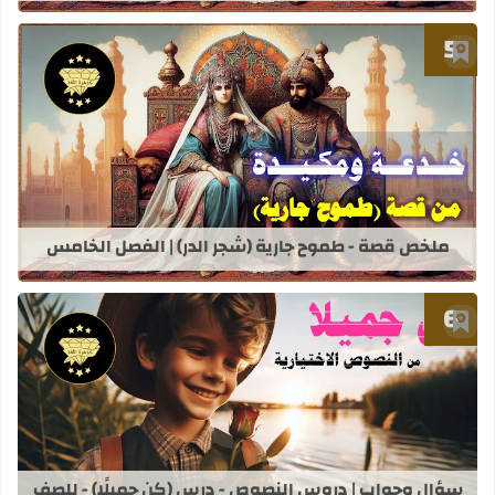
أضف إلى العلامات المرجعية
قراءة المزيد عن ملخص قصة - طموح جار
ملخص قصة - طموح جارية (شجر الدر) | الفصل الخامس
أضف إلى العلامات المرجعية
قراءة المزيد عن سؤال وجواب | دروس ا
سؤال وجواب | دروس النصوص - درس (كن جميلًا) - للصف