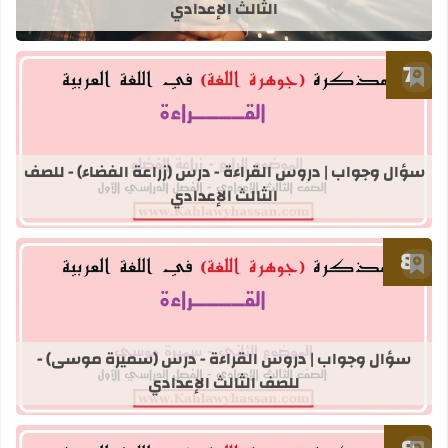
الثالث الإعدادي
أضف إلى العلامات المرجعية
قراءة المزيد عن سؤال وجواب | دروس ال
سؤال وجواب | دروس القراءة - درس (زراعة الفضاء) - للصف
الثالث الإعدادي
أضف إلى العلامات المرجعية
قراءة المزيد عن سؤال وجواب | دروس 
سؤال وجواب | دروس القراءة - درس (سميرة موسى) -
للصف الثالث الإعدادي