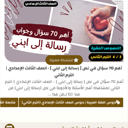
قراءة المزيد عن أهم 70 سؤال في نص [ رسالة إلى ابني ] - الصف الثالث الإعدادي | الترم الثاني
مشاركة مميزة
أهم 70 سؤال في نص [ رسالة إلى ابني ] - الصف الثالث الإعدادي |
الترم الثاني
أهم 70 سؤال في نص [ رسالة إلى ابني ] - الصف الثالث الإعدادي | الترم
الثاني لمشاهدة أهم الأسئلة والأجوبة في نص (رسالة إلى ابني) من
هنا: (1) لـمن هذا …
دروس اللغة العربية | دروس الصف الثالث الإعدادي (الترم الثاني)
متابعة الق