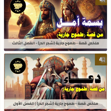
أضف إلى العلامات المرجعية
قراءة المزيد عن ملخص قصة - طموح جاري
ملخص قصة - طموح جارية (شجر الدر) - الفصل الثالث
أضف إلى العلامات المرجعية
قراءة المزيد عن ملخص قصة - طموح جاري
ملخص قصة - طموح جارية (شجر الدر) | الفصل الأول