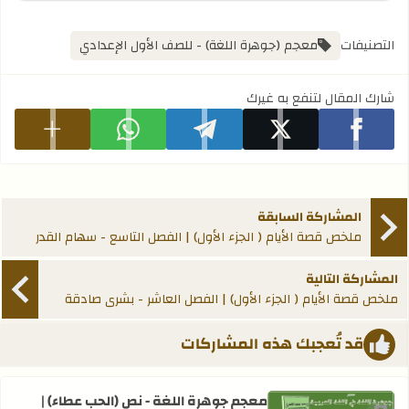
التصنيفات
معجم (جوهرة اللغة) - للصف الأول الإعدادي
شارك المقال لتنفع به غيرك
شارك على facebook
شارك على x
شارك على telegram
شارك على whatsapp
عرض المزيد
المشاركة السابقة
ملخص قصة الأيام ( الجزء الأول) | الفصل التاسع - سهام القدر
المشاركة التالية
ملخص قصة الأيام ( الجزء الأول) | الفصل العاشر - بشرى صادقة
قد تُعجبك هذه المشاركات
معجم جوهرة اللغة - نص (الحب عطاء) |