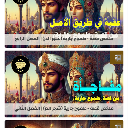
قراءة المزيد عن ملخص قصة - طموح جاري
ملخص قصة - طموح جارية (شجر الدر) | الفصل الرابع
أضف إلى العلامات المرجعية
قراءة المزيد عن ملخص قصة - طموح جاري
ملخص قصة - طموح جارية (شجر الدر) | الفصل الثاني