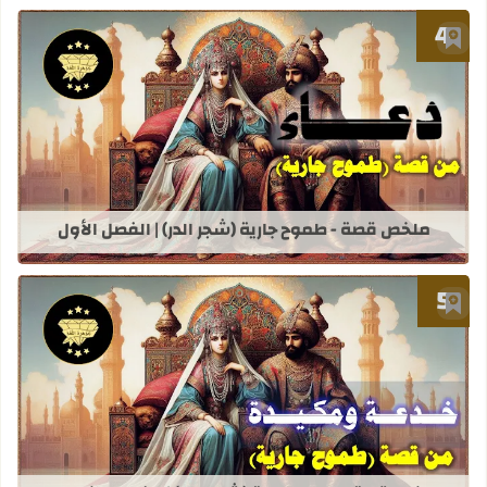
أضف إلى العلامات المرجعية
قراءة المزيد عن ملخص قصة - طموح جاري
ملخص قصة - طموح جارية (شجر الدر) | الفصل الأول
أضف إلى العلامات المرجعية
قراءة المزيد عن ملخص قصة - طموح جار