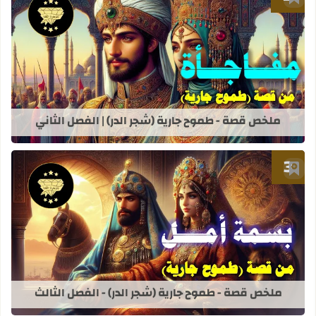
أضف إلى العلامات المرجعية
قراءة المزيد عن ملخص قصة - طموح جاري
ملخص قصة - طموح جارية (شجر الدر) | الفصل الثاني
أضف إلى العلامات المرجعية
قراءة المزيد عن ملخص قصة - طموح جاري
ملخص قصة - طموح جارية (شجر الدر) - الفصل الثالث