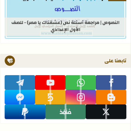
قراءة المزيد عن النصوص | مراجعة أسئ
النصوص | مراجعة أسئلة نص (عشقناك يا مصر) - للصف
الأول الإعدادي
تابعنا على
تابعنا على facebook
تابعنا على whatsapp
تابعنا على youtube
تابعنا على telegram
تابعنا على blogger
تابعنا على instagram
تابعنا على khamsat
تابعنا على messenger
تابعنا على x
تابعنا على monafiz
تابعنا على paypal