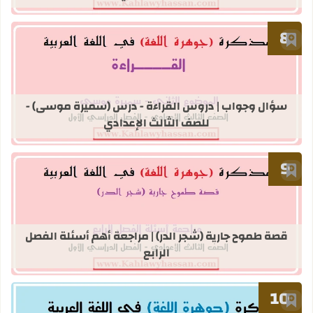
أضف إلى العلامات المرجعية
قراءة المزيد عن سؤال وجواب | دروس 
سؤال وجواب | دروس القراءة - درس (سميرة موسى) -
للصف الثالث الإعدادي
أضف إلى العلامات المرجعية
قراءة المزيد عن قصة طموح جارية (شجر ا
قصة طموح جارية (شجر الدر) | مراجعة أهم أسئلة الفصل
الرابع
أضف إلى العلامات المرجعية