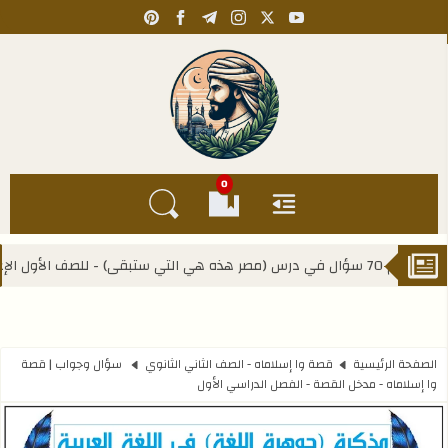
pinterest
facebook
telegram
instagram
youtube
x
Kahlawy Hassan
0
القائمة
العلامات المرجعية
البحث في المدونة
المنهج الجدي
الصفحة الرئيسية
قصة وا إسلاماه - الصف الثاني الثانوي
سؤال وجواب | قصة
وا إسلاماه - مدخل القصة - الفصل الدراسي الأول