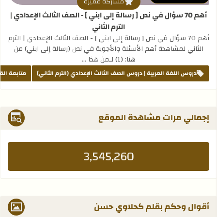
مشاركة مميزة
أهم 70 سؤال في نص [ رسالة إلى ابني ] - الصف الثالث الإعدادي |
الترم الثاني
أهم 70 سؤال في نص [ رسالة إلى ابني ] - الصف الثالث الإعدادي | الترم
الثاني لمشاهدة أهم الأسئلة والأجوبة في نص (رسالة إلى ابني) من
هنا: (1) لـمن هذا …
دروس اللغة العربية | دروس الصف الثالث الإعدادي (الترم الثاني)
متابعة الق
إجمالي مرات مشاهدة الموقع
3,545,260
أقوال وحكم بقلم كحلاوي حسن