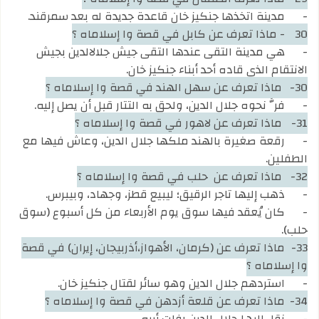
-
مدينة اتخذها جنكيز خان قاعدة جديدة له بعد سمرقند.
30
- ماذا تعرف عن كابل في قصة وا إسلاماه ؟
-
هي مدينة التقى عندها التقى جيش جلالالدين بجيش
الانتقام الذي قاده أحد أبناء جنكيز خان.
30-
ماذا تعرف عن سهل الهند في قصة وا إسلاماه ؟
-
فرَّ نحوه جلال الدين، ولحق به التتار قبل أن يصل إليه.
31-
ماذا تعرف عن لاهور في قصة وا إسلاماه ؟
-
رقعة صغيرة بالهند ملكها جلال الدين، وعاش فيها مع
الطفلين.
32-
ماذا تعرف عن حلب في قصة وا إسلاماه ؟
-
ذهب إليها تاجر الرقيق؛ ليبيع قطز، وجهاد، وبيبرس.
-
كان يُعقد فيها سوق يوم الأربعاء من كل أسبوع (سوق
حلب).
33-
ماذا تعرف عن (كرمان، الأهواز،أذربيجان، إيران) في قصة
وا إسلاماه ؟
-
استردهم جلال الدين وهو سائر لقتال جنكيز خان.
34-
ماذا تعرف عن قلعة أزدهن في قصة وا إسلاماه ؟