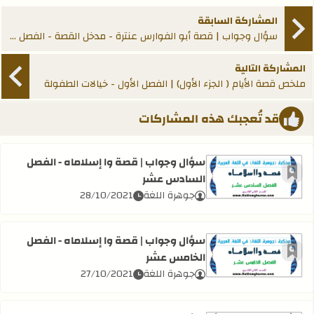
المشاركة السابقة
سؤال وجواب | قصة أبو الفوارس عنترة - مدخل القصة - الفصل الدراسي الأول
المشاركة التالية
ملخص قصة الأيام ( الجزء الأول) | الفصل الأول - خيالات الطفولة
قد تُعجبك هذه المشاركات
سؤال وجواب | قصة وا إسلاماه - الفصل
السادس عشر
أضف إلى العلامات المرجعية
اقرأ المزيد عن سؤال وجواب | قصة وا إسلاماه - الفصل السا
جوهرة اللغة
28/10/2021
سؤال وجواب | قصة وا إسلاماه - الفصل
الخامس عشر
أضف إلى العلامات المرجعية
اقرأ المزيد عن سؤال وجواب | قصة وا إسلاماه - الفصل الخا
جوهرة اللغة
27/10/2021