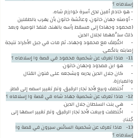
إسلاماه ؟
- هو خادم أمين لدى أسرة خوارزم شاه.
- أوصته جهان خاتون، وعائشة خاتون بأن يهرب بالطفلين
(محمود وجهاد) إلى مسقط رأسه بالهند، فنفذ الوصية وبعد
ذلك سلَّمهما لجلال الدين.
-
اختُطِفَ مع محمود وجهاد، ثم مات في جبل الأكراد نتيجة
إصابته بالحُمى.
11-
ماذا تعرف عن شخصية محمود في قصة وا إسلاماه ؟
-
هو ابن ممدود وجهان خاتون.
-
كان جلال الدين يدربه ويشجعه على فنون القتال
والمبارزة.
-
اُختطف وبيع لأحد تجار الرقيق، وتم تغيير اسمه إلى قطز.
12-
ماذا تعرف عن شخصية جهاد شاه في قصة وا إسلاماه ؟
-
هي بنت السلطان جلال الدين.
-
اخُتطفت وبيعت لأحد تجار الرقيق، وتم تغيير اسمها إلى
جُلنار.
13-
ماذا تعرف عن شخصية السائس سيرون في قصة وا
إسلاماه ؟