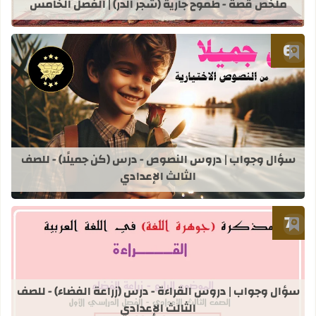
ملخص قصة - طموح جارية (شجر الدر) | الفصل الخامس
أضف إلى العلامات المرجعية
قراءة المزيد عن سؤال وجواب | دروس ا
سؤال وجواب | دروس النصوص - درس (كن جميلًا) - للصف
الثالث الإعدادي
أضف إلى العلامات المرجعية
قراءة المزيد عن سؤال وجواب | دروس ال
سؤال وجواب | دروس القراءة - درس (زراعة الفضاء) - للصف
الثالث الإعدادي