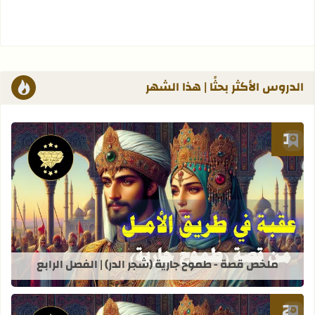
الدروس الأكثر بحثًا | هذا الشهر
أضف إلى العلامات المرجعية
قراءة المزيد عن ملخص قصة - طموح جاري
ملخص قصة - طموح جارية (شجر الدر) | الفصل الرابع