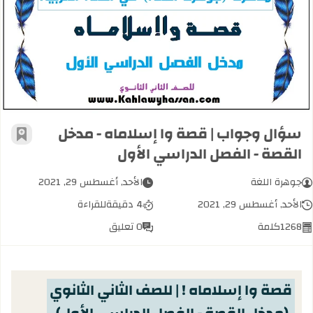
سؤال وجواب | قصة وا إسلاماه - مدخل 
سؤال وجواب | قصة وا إسلاماه - مدخل
أضف إل
القصة - الفصل الدراسي الأول
جوهرة اللغة
الأحد, أغسطس 29, 2021
الأحد, أغسطس 29, 2021
4 دقيقة
للقراءة
1268
كلمة
0 تعليق
قصة وا إسلاماه ! | للصف الثاني الثانوي