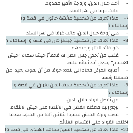
-
أخت جلال الدين، وزوجة الأمير ممدود.
-
ماتت غرقا في نهر السند.
7-
ماذا تعرف عن شخصية عائشة خاتون في قصة وا
إسلاماه ؟
-
هي زوجة جلال الدين، ماتت غرقا في نهر السند.
8-
ماذا تعرف عن شخصية جينكز خان في قصة وا إسلاماه ؟
-
هو قائد التتار وزعيمهم
-
غضب من تحدي جلال الدين له فجهَّز جيشا سماه "جيش
الانتقام" وجعل أحد أبنائه عليه.
-
أصابه المرض فعاد إلى بلده؛ خوفا من أن يموت بعيدا عن
مسقط رأسه.
9-
ماذا تعرف عن شخصية سيف الدين بغراق في قصة وا
إسلاماه ؟
-
من أفضل قواد جلال الدين.
-
يرجع إليه معظم الفضل في الانتصار على جيش الانتقام.
-
غضب وترك الجيش منفردا بثلاثين ألفا من الجنود بعدما
اختلف القواد على اقتسام الغنائم.
10-
ماذا تعرف عن شخصية الشيخ سلامة الهندي في قصة وا