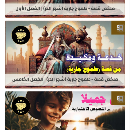
ملخص قصة - طموح جارية (شجر الدر) | الفصل الأول
أضف إلى العلامات المرجعية
قراءة المزيد عن ملخص قصة - طموح جار
ملخص قصة - طموح جارية (شجر الدر) | الفصل الخامس
أضف إلى العلامات المرجعية
قراءة المزيد عن سؤال وجواب | دروس ا