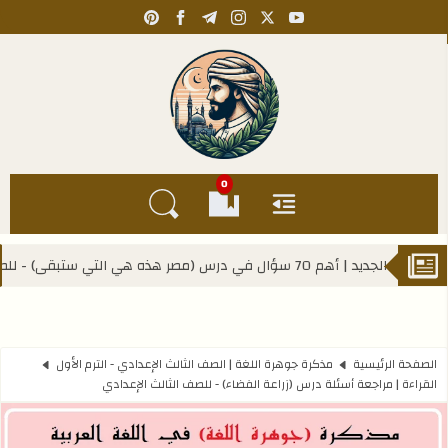
pinterest
facebook
telegram
instagram
youtube
x
Kahlawy Hassan
0
القائمة
العلامات المرجعية
البحث في المدونة
الأول الإعدادي
الصفحة الرئيسية
مذكرة جوهرة اللغة | الصف الثالث الإعدادي - الترم الأول
القراءة | مراجعة أسئلة درس (زراعة الفضاء) - للصف الثالث الإعدادي