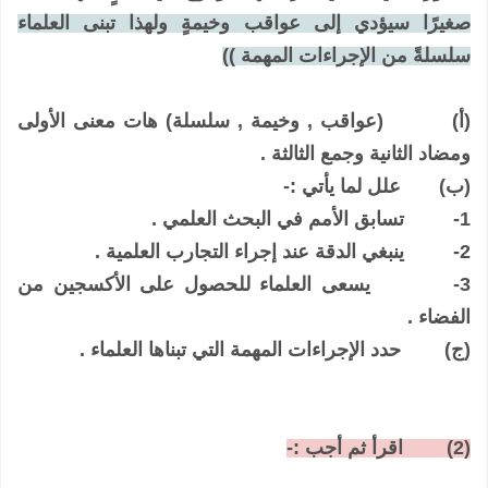
صغيرًا سيؤدي إلى عواقب وخيمةٍ ولهذا تبنى العلماء
سلسلةً من الإجراءات المهمة ))
(‌أ)
(عواقب , وخيمة , سلسلة) هات معنى الأولى
ومضاد الثانية وجمع الثالثة .
(‌ب)
علل لما يأتي :-
1-
تسابق الأمم في البحث العلمي .
2-
ينبغي الدقة عند إجراء التجارب العلمية .
3-
يسعى العلماء للحصول على الأكسجين من
الفضاء .
(‌ج)
حدد الإجراءات المهمة التي تبناها العلماء .
(2)
اقرأ ثم أجب :-