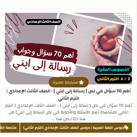
قراءة المزيد عن أهم 70 سؤال في نص [ رسالة إلى ابني ] - الصف الثالث الإعدادي | الترم الثاني
مشاركة مميزة
أهم 70 سؤال في نص [ رسالة إلى ابني ] - الصف الثالث الإعدادي |
الترم الثاني
أهم 70 سؤال في نص [ رسالة إلى ابني ] - الصف الثالث الإعدادي | الترم
الثاني لمشاهدة أهم الأسئلة والأجوبة في نص (رسالة إلى ابني) من
هنا: (1) لـمن هذا …
دروس اللغة العربية | دروس الصف الثالث الإعدادي (الترم الثاني)
متابعة الق