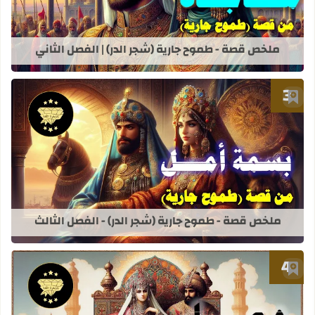
ملخص قصة - طموح جارية (شجر الدر) | الفصل الثاني
أضف إلى العلامات المرجعية
قراءة المزيد عن ملخص قصة - طموح جاري
ملخص قصة - طموح جارية (شجر الدر) - الفصل الثالث
أضف إلى العلامات المرجعية