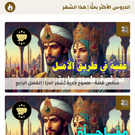
الدروس الأكثر بحثًا | هذا الشهر
أضف إلى العلامات المرجعية
قراءة المزيد عن ملخص قصة - طموح جاري
ملخص قصة - طموح جارية (شجر الدر) | الفصل الرابع
أضف إلى العلامات المرجعية
قراءة المزيد عن ملخص قصة - طموح جاري