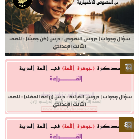
قراءة المزيد عن سؤال وجواب | دروس ا
سؤال وجواب | دروس النصوص - درس (كن جميلًا) - للصف
الثالث الإعدادي
أضف إلى العلامات المرجعية
قراءة المزيد عن سؤال وجواب | دروس ال
سؤال وجواب | دروس القراءة - درس (زراعة الفضاء) - للصف
الثالث الإعدادي
أضف إلى العلامات المرجعية