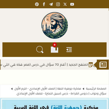
pinterest
facebook
telegram
instagram
youtube
x
Kahlawy Hassan
0
القائمة
العلامات المرجعية
البحث في المدونة
سؤال في درس (مصر هذه هي التي ستبقى) - للصف الأول الإعدادي
الصفحة الرئيسية
مذكرة جوهرة اللغة | الصف الأول الإعدادي - الترم الأول
سؤال وجواب | دروس القراءة - درس (سبيل النجاح) - للصف الأول الإعدادي