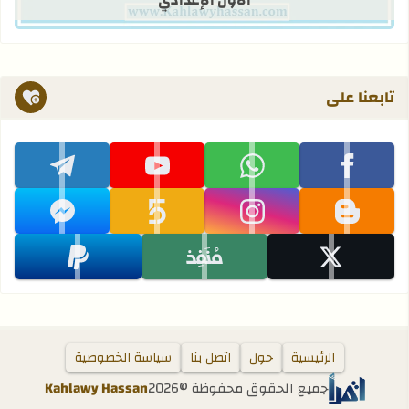
الأول الإعدادي
تابعنا على
تابعنا على facebook
تابعنا على whatsapp
تابعنا على youtube
تابعنا على telegram
تابعنا على blogger
تابعنا على instagram
تابعنا على khamsat
تابعنا على messenger
تابعنا على x
تابعنا على monafiz
تابعنا على paypal
الرئيسية
حول
اتصل بنا
سياسة الخصوصية
جميع الحقوق محفوظة ©
2026
Kahlawy Hassan