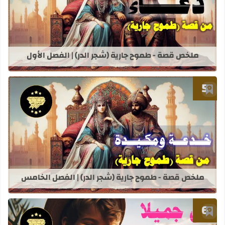
قراءة المزيد عن ملخص قصة - طموح جاري
ملخص قصة - طموح جارية (شجر الدر) | الفصل الأول
أضف إلى العلامات المرجعية
قراءة المزيد عن ملخص قصة - طموح جار
ملخص قصة - طموح جارية (شجر الدر) | الفصل الخامس
أضف إلى العلامات المرجعية