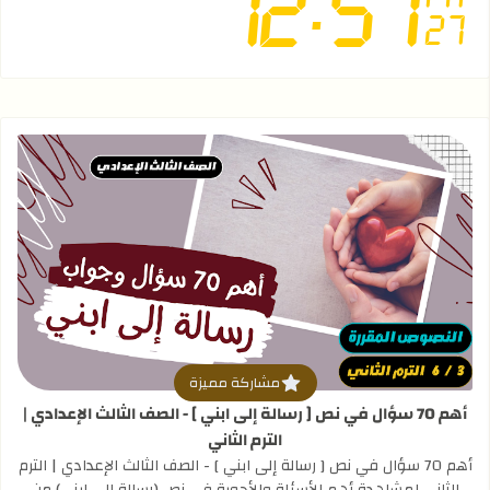
قراءة المزيد عن أهم 70 سؤال في نص [ رسالة إلى ابني ] - الصف الثالث الإعدادي | الترم الثاني
مشاركة مميزة
أهم 70 سؤال في نص [ رسالة إلى ابني ] - الصف الثالث الإعدادي |
الترم الثاني
أهم 70 سؤال في نص [ رسالة إلى ابني ] - الصف الثالث الإعدادي | الترم