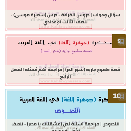
قراءة المزيد عن سؤال وجواب | دروس 
سؤال وجواب | دروس القراءة - درس (سميرة موسى) -
للصف الثالث الإعدادي
أضف إلى العلامات المرجعية
قراءة المزيد عن قصة طموح جارية (شجر ا
قصة طموح جارية (شجر الدر) | مراجعة أهم أسئلة الفصل
الرابع
أضف إلى العلامات المرجعية
قراءة المزيد عن النصوص | مراجعة أسئ
النصوص | مراجعة أسئلة نص (عشقناك يا مصر) - للصف