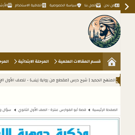
من نحن
اتصل بنا
سياسة الخصوصية
اتفاقية الاستخدام
الأرش
Kahlawy Hassan
قسم المقالات العلمية
المرحلة الابتدائية
المرح
لجديد | شرح درس (مقطع من رواية زينب) - للصف الأول الإعدادي
المنهج الج
الصفحة الرئيسية
قصة أبو الفوارس عنترة - الصف الأول الثانوي
سؤال وجو