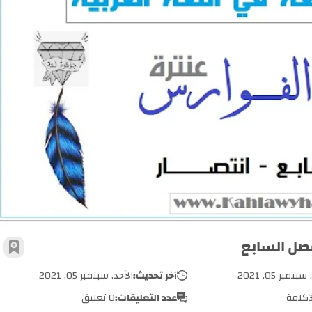
سؤال وجواب | قصة أبو الفوارس عنترة - الفصل السابع
فصل السابع
أضف 
بتمبر 05, 2021
آخر تحديث:
الأحد, سبتمبر 05, 2021
كلمة
عدد التعليقات:
0 تعليق