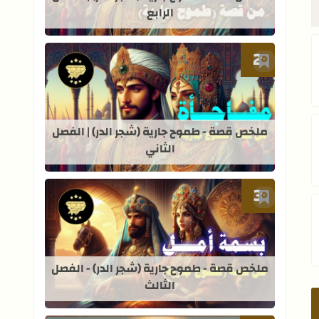
الرابع
أضف إلى العلامات المرجعية
 الفصل الخامس عشر
قراءة المزيد عن ملخص قصة - طموح جاري
ملخص قصة - طموح جارية (شجر الدر) | الفصل
الثاني
لفصل الثالث عشر
أضف إلى العلامات المرجعية
الفصل الحادي عشر
قراءة المزيد عن ملخص قصة - طموح جاري
ملخص قصة - طموح جارية (شجر الدر) - الفصل
الثالث