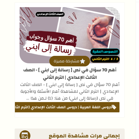
قراءة المزيد عن أهم 70 سؤال في نص [ رسالة إلى ابني ] - الصف الثالث الإعدادي | الترم الثاني
مشاركة مميزة
أهم 70 سؤال في نص [ رسالة إلى ابني ] - الصف
الثالث الإعدادي | الترم الثاني
أهم 70 سؤال في نص [ رسالة إلى ابني ] - الصف الثالث
الإعدادي | الترم الثاني لمشاهدة أهم الأسئلة والأجوبة
في نص (رسالة إلى ابني) من هنا: (1) لـمن هذا …
دروس اللغة العربية | دروس الصف الثالث الإعدادي (الترم الثاني)
مت
إجمالي مرات مشاهدة الموقع