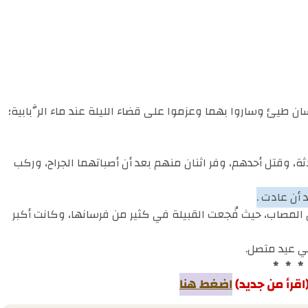
ان طيئ وساروا بهما وعزموا على قضاء الليلة عند ماء الرَّبابية؛
لاثة، وقتل أحدهم، وفر اثنان منهم بعد أن أصباتهما الجراح، وركب
أن عادت .
ن المصاب، حيث فُجعت القبيلة في كثير من فرسانها، وكانت أكبر
في عيد متصل.
* * *
اقرأ من جديد)
اضغط هنا