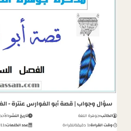
سؤال وجواب | قصة أبو الفوارس عنترة - ال
الكاتب:
جوهرة اللغة
تاريخ النشر:
الأحد, س
وقت القراءة:
1 دقيقة
للقراءة
عدد الكلمات:
311