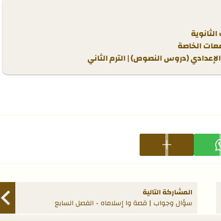
عات الخاصة
ارك على whatsapp
عرض المزيد من خيارات المشاركة
المشاركة التالية
سؤال وجواب | قصة وا إسلاماه - الفصل السابع