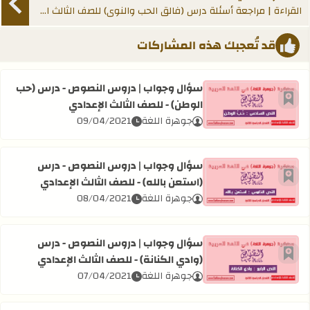
القراءة | مراجعة أسئلة درس (فالق الحب والنوى) للصف الثالث الإعدادي
قد تُعجبك هذه المشاركات
سؤال وجواب | دروس النصوص - درس (حب
الوطن) - للصف الثالث الإعدادي
أضف إلى العلامات المرجعية
اقرأ المزيد عن سؤال وجواب | دروس النصوص - درس (حب الوطن
جوهرة اللغة
09/04/2021
سؤال وجواب | دروس النصوص - درس
(استعن بالله) - للصف الثالث الإعدادي
أضف إلى العلامات المرجعية
اقرأ المزيد عن سؤال وجواب | دروس النصوص - درس (استعن بالل
جوهرة اللغة
08/04/2021
سؤال وجواب | دروس النصوص - درس
(وادي الكنانة) - للصف الثالث الإعدادي
أضف إلى العلامات المرجعية
اقرأ المزيد عن سؤال وجواب | دروس النصوص - درس (وادي الكنا
جوهرة اللغة
07/04/2021