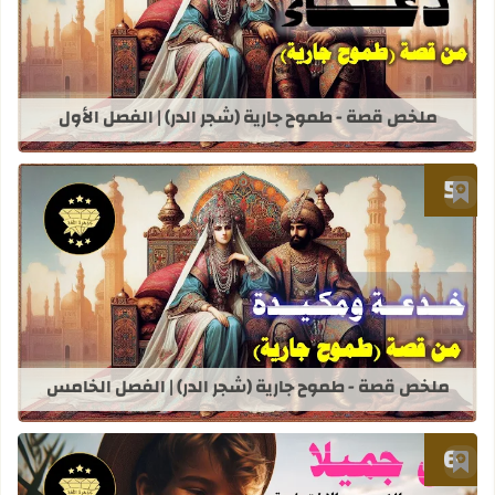
قراءة المزيد عن ملخص قصة - طموح جاري
ملخص قصة - طموح جارية (شجر الدر) | الفصل الأول
أضف إلى العلامات المرجعية
قراءة المزيد عن ملخص قصة - طموح جار
ملخص قصة - طموح جارية (شجر الدر) | الفصل الخامس
أضف إلى العلامات المرجعية