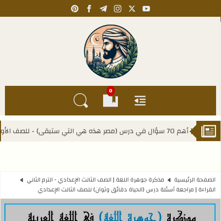
pinterest
facebook
telegram
instagram
youtube
x
Kahlawy Hassan
0
القائمة
العلامات المرجعية
البحث في المدونة
المنهج
الصفحة الرئيسية
مذكرة جوهرة اللغة | الصف الثالث الإعدادي - الترم الثاني
القراءة | مراجعة أسئلة درس (الحياة دقائق وثوان) للصف الثالث الإعدادي