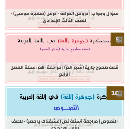
قراءة المزيد عن سؤال وجواب | دروس 
سؤال وجواب | دروس القراءة - درس (سميرة موسى) -
للصف الثالث الإعدادي
أضف إلى العلامات المرجعية
قراءة المزيد عن قصة طموح جارية (شجر ا
قصة طموح جارية (شجر الدر) | مراجعة أهم أسئلة الفصل
الرابع
أضف إلى العلامات المرجعية
قراءة المزيد عن النصوص | مراجعة أسئ
النصوص | مراجعة أسئلة نص (عشقناك يا مصر) - للصف
الأول الإعدادي