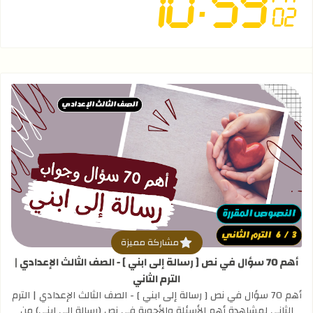
قراءة المزيد عن أهم 70 سؤال في نص [ رسالة إلى ابني ] - الصف الثالث الإعدادي | الترم الثاني
مشاركة مميزة
أهم 70 سؤال في نص [ رسالة إلى ابني ] - الصف الثالث الإعدادي |
الترم الثاني
أهم 70 سؤال في نص [ رسالة إلى ابني ] - الصف الثالث الإعدادي | الترم
الثاني لمشاهدة أهم الأسئلة والأجوبة في نص (رسالة إلى ابني) من