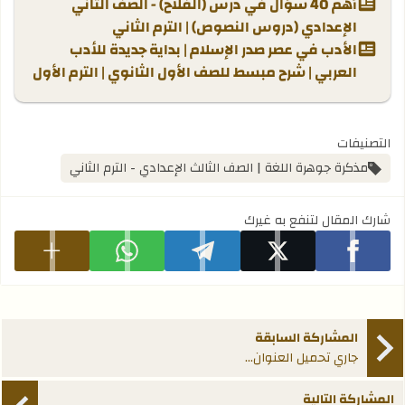
أهم 40 سؤال في درس (الفلاح) - الصف الثاني
الإعدادي (دروس النصوص) | الترم الثاني
الأدب في عصر صدر الإسلام | بداية جديدة للأدب
العربي | شرح مبسط للصف الأول الثانوي | الترم الأول
التصنيفات
مذكرة جوهرة اللغة | الصف الثالث الإعدادي - الترم الثاني
شارك المقال لتنفع به غيرك
شارك على facebook
شارك على x
شارك على telegram
شارك على whatsapp
عرض المزيد
المشاركة السابقة
جاري تحميل العنوان...
المشاركة التالية