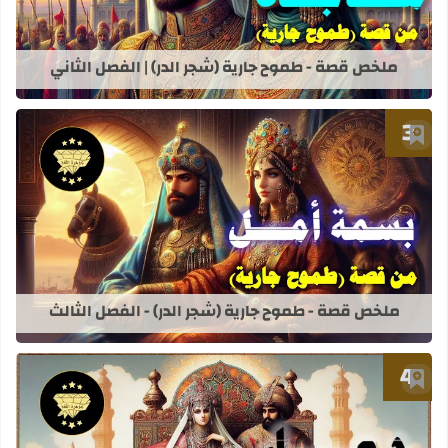
ملخص قصة - طموح جارية (شجر الدر) | الفصل الثاني
أضف إلى العلامات المرجعية
قراءة المزيد عن ملخص قصة - طموح جاري
ملخص قصة - طموح جارية (شجر الدر) - الفصل الثالث
أضف إلى العلامات المرجعية