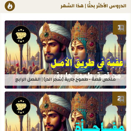
الدروس الأكثر بحثًا | هذا الشهر
أضف إلى العلامات المرجعية
قراءة المزيد عن ملخص قصة - طموح جاري
ملخص قصة - طموح جارية (شجر الدر) | الفصل الرابع
أضف إلى العلامات المرجعية
قراءة المزيد عن ملخص قصة - طموح جاري