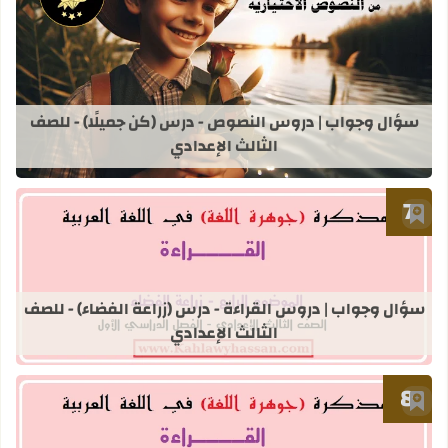
قراءة المزيد عن سؤال وجواب | دروس ا
سؤال وجواب | دروس النصوص - درس (كن جميلًا) - للصف
الثالث الإعدادي
أضف إلى العلامات المرجعية
قراءة المزيد عن سؤال وجواب | دروس ال
سؤال وجواب | دروس القراءة - درس (زراعة الفضاء) - للصف
الثالث الإعدادي
أضف إلى العلامات المرجعية