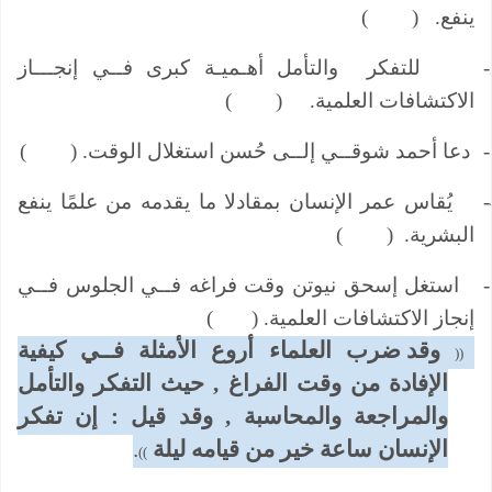
ينفع. ( )
للتفكر والتأمل أهـميـة كبرى فــي إنجـــاز
الاكتشافات العلمية. ( )
دعا أحمد شوقــي إلــى حُسن استغلال الوقت. ( )
يُقاس عمر الإنسان بمقادلا ما يقدمه من علمًا ينفع
البشرية. ( )
استغل إسحق نيوتن وقت فراغه فــي الجلوس فــي
إنجاز الاكتشافات العلمية. ( )
وقد ضرب العلماء أروع الأمثلة فــي كيفية
((
الإفادة من وقت الفراغ , حيث التفكر والتأمل
والمراجعة والمحاسبة , وقد قيل : إن تفكر
الإنسان ساعة خير من قيامه ليلة
.
))