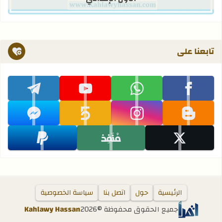
تابعنا على
تابعنا على facebook
تابعنا على whatsapp
تابعنا على youtube
تابعنا على telegram
تابعنا على blogger
تابعنا على instagram
تابعنا على khamsat
تابعنا على messenger
تابعنا على x
تابعنا على monafiz
تابعنا على paypal
الرئيسية
حول
اتصل بنا
سياسة الخصوصية
جميع الحقوق محفوظة ©
2026
Kahlawy Hassan