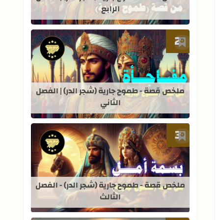
الرابع
أضف إلى العلامات المرجعية
قراءة المزيد عن ملخص قصة - طموح جاري
ملخص قصة - طموح جارية (شجر الدر) | الفصل
الثاني
أضف إلى العلامات المرجعية
قراءة المزيد عن ملخص قصة - طموح جاري
ملخص قصة - طموح جارية (شجر الدر) - الفصل
الثالث