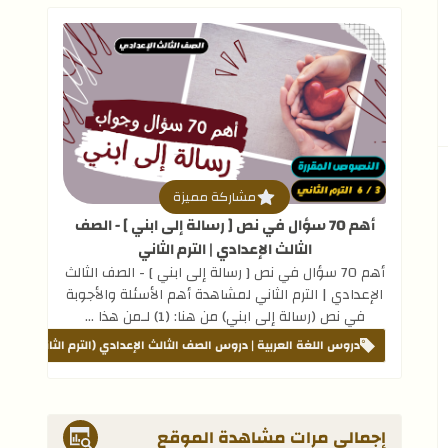
إلى العلامات المرجعية
قراءة المزيد عن أهم 70 سؤال في نص [ رسالة إلى ابني ] - الصف الثالث الإعدادي | الترم الثاني
مشاركة مميزة
أهم 70 سؤال في نص [ رسالة إلى ابني ] - الصف
الثالث الإعدادي | الترم الثاني
أهم 70 سؤال في نص [ رسالة إلى ابني ] - الصف الثالث
الإعدادي | الترم الثاني لمشاهدة أهم الأسئلة والأجوبة
في نص (رسالة إلى ابني) من هنا: (1) لـمن هذا …
دروس اللغة العربية | دروس الصف الثالث الإعدادي (الترم الثاني)
مت
إجمالي مرات مشاهدة الموقع