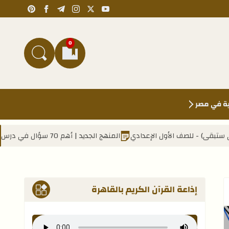
pinterest
facebook
telegram
instagram
youtube
x
0
العلامات المرجعية
البحث في المد
ية في مصر
 الإعدادي
المنهج الجديد | أهم 70 سؤال في درس (مصر هذه هي التي ستبقى) - للصف الأول الإعدادي
إذاعة القرآن الكريم بالقاهرة