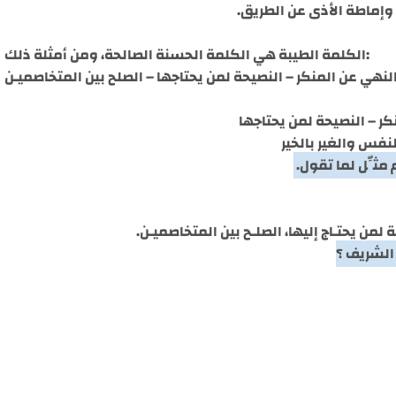
 وإماطة الأذى عن الطريق.
الكلمة الطيبة هي الكلمة الحسنة الصالحة، ومن أمثلة ذلك:
لنهي عن المنكر – النصيحة لمن يحتاجها – الصلح بين المتخاصميـن
كر – النصيحة لمن يحتاجها
لنفس والغير بالخير
لمن يحتـاج إليها، الصلـح بين المتخاصميـن.