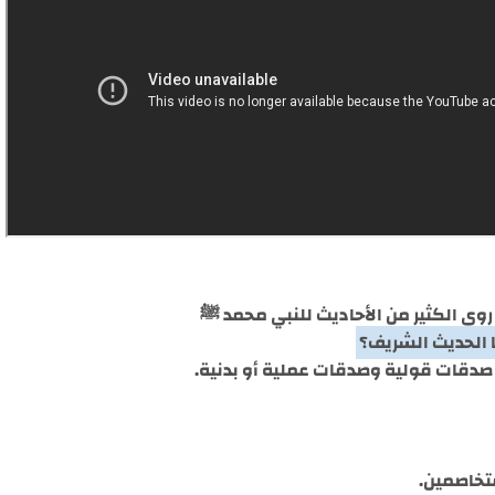
 روى الكثير من الأحاديث للنبي محمد ﷺ
ث صدقات قولية وصدقات عملية أو بدنية.
متخاصمين.