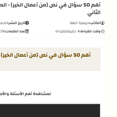
أهم 50 سؤال في نص (من أعمال الخير) - 
الثاني
الكاتب:
جوهرة اللغة
تاريخ النشر:
الجمعة, 
وقت القراءة:
4 دقيقة
للقراءة
عدد الكلمات:
139
أهم 50 سؤال في نص (من أعمال الخي
لمشاهدة أهم الأسئلة والأجو