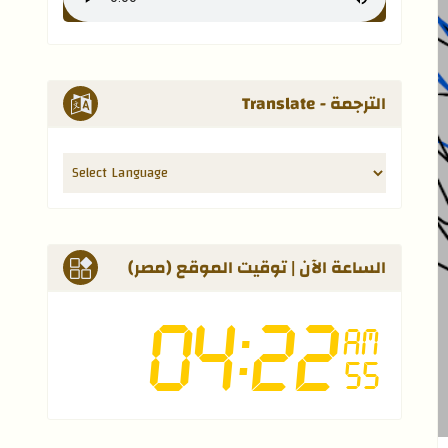
الترجمة - Translate
الساعة الآن | توقيت الموقع (مصر)