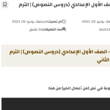
الصف الأول الإعدادي (دروس النصوص) | الترم
أضف 
يونيو 02, 2023
آخر تحديث:
الجمعة, يونيو 02, 2023
1
كلمة
عدد التعليقات:
2 تعليق
ر) - الصف الأول الإعدادي (دروس النصوص) | الترم
الثاني
بة في نص (من أعمال الخير) من هنا: