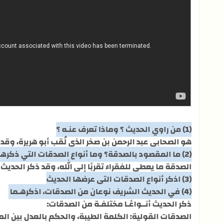
(1) من راوي الحديث ؟ وماذا تعرف عنـه ؟
هو الصحابي عبد الرحمن بن صخر الذي لُقب أبو هريرة، وقد
(2) ما المقصود بالصدقة؟ وما أنواع الصدقات التي ذكرها الحديث الشريف؟
الصدقة ما يعطي للفقراء تقربًا إلى الله، وقد ذكر الحدي
(3) اذكر أنواع الصدقات التي عرضها الحديث
(4) في الحديث الشريف نوعان من الصدقات، اذكرهـما
ذكر الحديث أنــواعًـا مختلفـة من الصدقات:
الصدقات القولية: الكلمة الطيبة، والحكم بالعدل بين ال