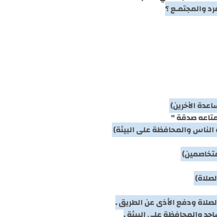
 متاعه صدقة "