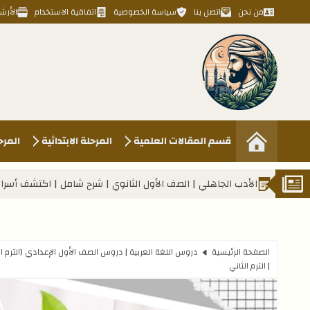
من نحن
اتصل بنا
سياسة الخصوصية
اتفاقية الاستخدام
الأرش
Kahlawy Hassan
قسم المقالات العلمية
المرحلة الابتدائية
المرح
اهلي | الصف الأول الثانوي | شرح شامل | اكتشف أسرار الأدب الجاهلي | الترم 
الصفحة الرئيسية
دروس اللغة العربية | دروس الصف الأول الإعدادي (الترم ال
| الترم الثاني