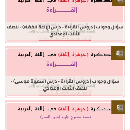
أضف إلى العلامات المرجعية
قراءة المزيد عن سؤال وجواب | دروس ال
سؤال وجواب | دروس القراءة - درس (زراعة الفضاء) - للصف
الثالث الإعدادي
أضف إلى العلامات المرجعية
قراءة المزيد عن سؤال وجواب | دروس 
سؤال وجواب | دروس القراءة - درس (سميرة موسى) -
للصف الثالث الإعدادي
أضف إلى العلامات المرجعية
قراءة المزيد عن قصة طموح جارية (شجر ا