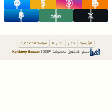
تابعنا على blogger
تابعنا على instagram
تابعنا على khamsat
تابعنا على messenger
تابعنا على x
تابعنا على monafiz
تابعنا على paypal
الرئيسية
حول
اتصل بنا
سياسة الخصوصية
جميع الحقوق محفوظة ©
2026
Kahlawy Hassan