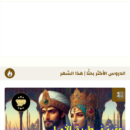
الدروس الأكثر بحثًا | هذا الشهر
أضف إلى العلامات المرجعية
قراءة المزيد عن ملخص قصة - طموح جاري