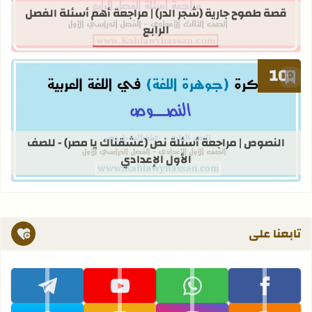
قصة طموح جارية (شجر الدر) | مراجعة أهم أسئلة الفصل
الرابع
أضف إلى العلامات المرجعية
قراءة المزيد عن النصوص | مراجعة أسئ
النصوص | مراجعة أسئلة نص (عشقناك يا مصر) - للصف
الأول الإعدادي
تابعنا على
تابعنا على facebook
تابعنا على whatsapp
تابعنا على youtube
تابعنا على telegram