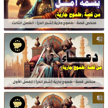
قراءة المزيد عن ملخص قصة - طموح جاري
ملخص قصة - طموح جارية (شجر الدر) - الفصل الثالث
أضف إلى العلامات المرجعية
قراءة المزيد عن ملخص قصة - طموح جاري
ملخص قصة - طموح جارية (شجر الدر) | الفصل الأول
أضف إلى العلامات المرجعية