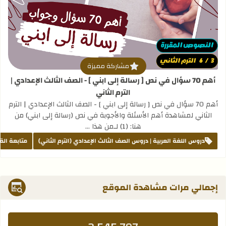
قراءة المزيد عن أهم 70 سؤال في نص [ رسالة إلى ابني ] - الصف الثالث الإعدادي | الترم الثاني
مشاركة مميزة
أهم 70 سؤال في نص [ رسالة إلى ابني ] - الصف الثالث الإعدادي |
الترم الثاني
أهم 70 سؤال في نص [ رسالة إلى ابني ] - الصف الثالث الإعدادي | الترم
الثاني لمشاهدة أهم الأسئلة والأجوبة في نص (رسالة إلى ابني) من
هنا: (1) لـمن هذا …
دروس اللغة العربية | دروس الصف الثالث الإعدادي (الترم الثاني)
متابعة الق
إجمالي مرات مشاهدة الموقع