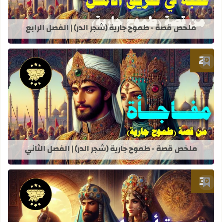
ملخص قصة - طموح جارية (شجر الدر) | الفصل الرابع
أضف إلى العلامات المرجعية
قراءة المزيد عن ملخص قصة - طموح جاري
ملخص قصة - طموح جارية (شجر الدر) | الفصل الثاني
أضف إلى العلامات المرجعية