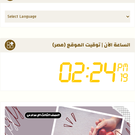
الساعة الآن | توقيت الموقع (مصر)