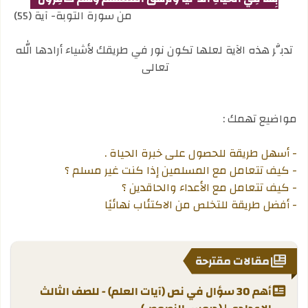
من سورة التوبة- آية (55)
تدبَّر هذه الآية لعلها تكون نور في طريقك لأشياء أرادها الله
تعالى
مواضيع تهمك :
- أسهل طريقة للحصول على خبرة الحياة .
- كيف تتعامل مع المسلمين إذا كنت غير مسلم ؟
- كيف تتعامل مع الأعداء والحاقدين ؟
- أفضل طريقة للتخلص من الاكتئاب نهائيًا
مقالات مقترحة
أهم 30 سؤال في نص (آيات العلم) - للصف الثالث