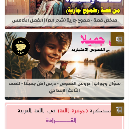
ملخص قصة - طموح جارية (شجر الدر) | الفصل الخامس
أضف إلى العلامات المرجعية
قراءة المزيد عن سؤال وجواب | دروس ا
سؤال وجواب | دروس النصوص - درس (كن جميلًا) - للصف
الثالث الإعدادي
أضف إلى العلامات المرجعية