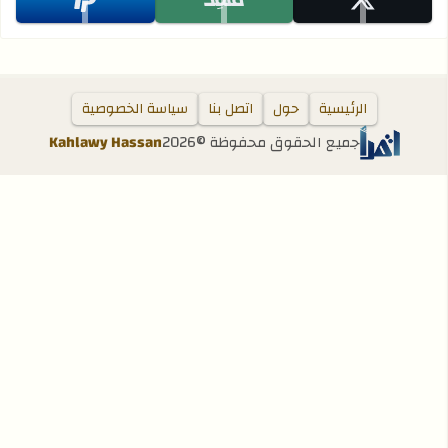
تابعنا على x
تابعنا على monafiz
تابعنا على paypal
الرئيسية
حول
اتصل بنا
سياسة الخصوصية
جميع الحقوق محفوظة ©
2026
Kahlawy Hassan