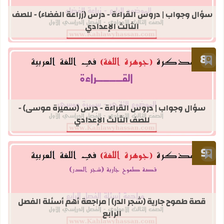
قراءة المزيد عن سؤال وجواب | دروس ال
سؤال وجواب | دروس القراءة - درس (زراعة الفضاء) - للصف
الثالث الإعدادي
أضف إلى العلامات المرجعية
قراءة المزيد عن سؤال وجواب | دروس 
سؤال وجواب | دروس القراءة - درس (سميرة موسى) -
للصف الثالث الإعدادي
أضف إلى العلامات المرجعية
قراءة المزيد عن قصة طموح جارية (شجر ا
قصة طموح جارية (شجر الدر) | مراجعة أهم أسئلة الفصل
الرابع