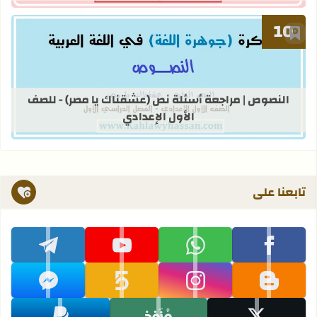
أضف إلى العلامات المرجعية
قراءة المزيد عن النصوص | مراجعة أسئ
النصوص | مراجعة أسئلة نص (عشقناك يا مصر) - للصف
الأول الإعدادي
تابعنا على
تابعنا على facebook
تابعنا على whatsapp
تابعنا على youtube
تابعنا على telegram
تابعنا على blogger
تابعنا على instagram
تابعنا على khamsat
تابعنا على messenger