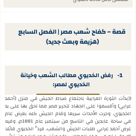
قصة – كفاح شعب مصر | الفصل السابع
(هزيمة وبعث جديد)
1-
رفض الخديوي مطالب الشعب وخيانة
الخديوي لمصر:
((بدأت الثورة العرابية باجتماع ضباط الجيش في منزل (أحمد
عرابي) وأقسموا على الجهاد لتحرير مصر مما لحق بها على يد
الخديوي، وجرت الأحداث سريعا وقام الجيش كله بعرض عام
في ساحة عابدين في التاسع من سبتمبر عام 1881م، وفيه
عرض أحمد عرابي طلبات الجيش والشعب، فردَّ الخديوي قائلا: