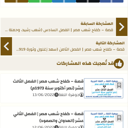
المشاركة السابقة
قصة – كفاح شعب مصر | الفصل السادس (شعب رشيد، وحملة فريزر عام 1807م)
المشاركة التالية
قصة – كفاح شعب مصر | الفصل الثامن (سعد زغلول وثورة 1919م)
قد تُعجبك هذه المشاركات
قصة – كفاح شعب مصر | الفصل الثالث
عشر (نصر أكتوبر سنة 1973م)
أضف إلى العلامات المرجعية
اقرأ المزيد عن قصة – كفاح شعب مصر | الفصل الثالث عشر (نصر أكتو
جوهرة اللغة
13/06/2022
قصة – كفاح شعب مصر | الفصل الثاني
عشر (العدوان والصمود)
أضف إلى العلامات المرجعية
اقرأ المزيد عن قصة – كفاح شعب مصر | الفصل الثاني عشر (ال
جوهرة اللغة
12/06/2022