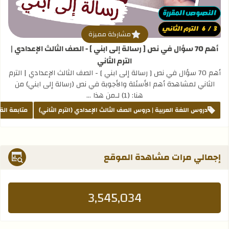
مشاركة مميزة
أهم 70 سؤال في نص [ رسالة إلى ابني ] - الصف الثالث الإعدادي |
الترم الثاني
أهم 70 سؤال في نص [ رسالة إلى ابني ] - الصف الثالث الإعدادي | الترم
الثاني لمشاهدة أهم الأسئلة والأجوبة في نص (رسالة إلى ابني) من
هنا: (1) لـمن هذا …
دروس اللغة العربية | دروس الصف الثالث الإعدادي (الترم الثاني)
متابعة الق
إجمالي مرات مشاهدة الموقع
3,545,034