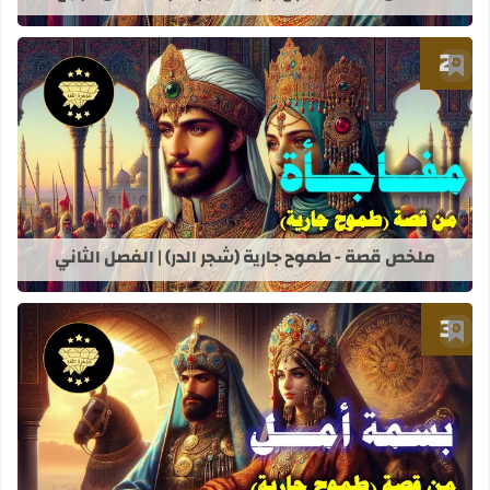
أضف إلى العلامات المرجعية
قراءة المزيد عن ملخص قصة - طموح جاري
ملخص قصة - طموح جارية (شجر الدر) | الفصل الثاني
أضف إلى العلامات المرجعية
قراءة المزيد عن ملخص قصة - طموح جاري