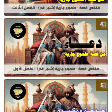
ملخص قصة - طموح جارية (شجر الدر) - الفصل الثالث
أضف إلى العلامات المرجعية
قراءة المزيد عن ملخص قصة - طموح جاري
ملخص قصة - طموح جارية (شجر الدر) | الفصل الأول
أضف إلى العلامات المرجعية
قراءة المزيد عن ملخص قصة - طموح جار