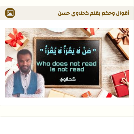
أقوال وحكم بقلم كحلاوي حسن