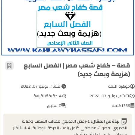
قصة – كفاح شعب مصر | الفصل السابع
قصة – كفاح شعب مصر | الفصل السابع
أضف إل
(هزيمة وبعث جديد)
جوهرة اللغة
الثلاثاء, يونيو 07, 2022
الثلاثاء, يونيو 07, 2022
4 دقيقة
للقراءة
1336
كلمة
0 تعليق
نبذة عن المقال:
1-رفض الخديوي مطالب الشعب وخيانة
الخديوي لمصر: 2-مصطفى كامل باعث الحركة الوطنية: 4-استنكار
مصطفى كامل لحادثة دنشواي